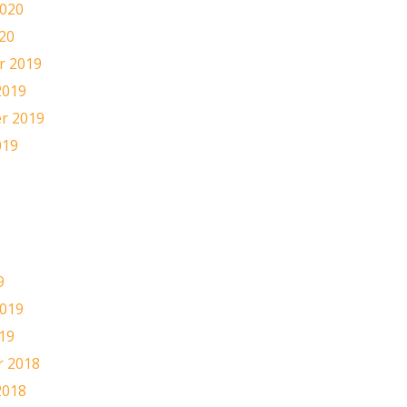
2020
20
 2019
2019
r 2019
019
9
9
2019
19
 2018
2018