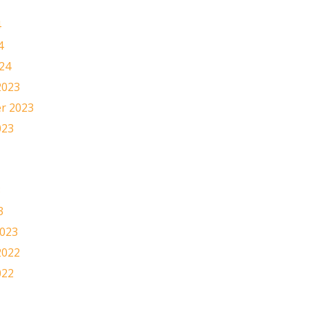
4
4
24
2023
r 2023
023
3
3
2023
2022
022