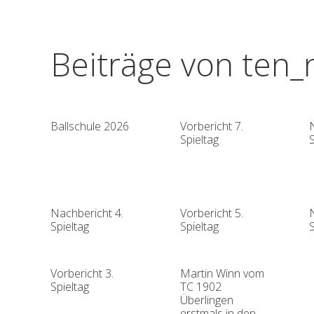
Beiträge von ten_
Ballschule 2026
Vorbericht 7.
Spieltag
S
Nachbericht 4.
Vorbericht 5.
Spieltag
Spieltag
S
Vorbericht 3.
Martin Winn vom
Spieltag
TC 1902
Überlingen
erstmals in den