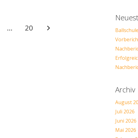
Neuest
…
20
Ballschul
Vorbericht
Nachberic
Erfolgre
Nachberic
Archiv
August 2
Juli 2026
Juni 2026
Mai 2026