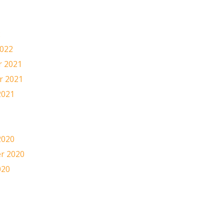
2
2022
 2021
 2021
2021
1
2020
r 2020
020