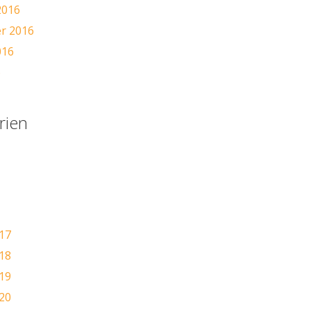
2016
r 2016
016
6
rien
17
18
19
20