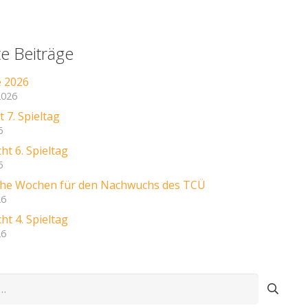
e Beiträge
e 2026
2026
 7. Spieltag
6
ht 6. Spieltag
6
iche Wochen für den Nachwuchs des TCÜ
26
ht 4. Spieltag
26