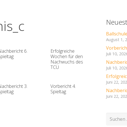
nis_c
Neuest
Ballschul
August 1, 
Vorbericht
Nachbericht 6.
Erfolgreiche
Juli 10, 202
pieltag
Wochen für den
Nachwuchs des
Nachberic
TCÜ
Juli 10, 202
Erfolgre
Juni 22, 20
Nachbericht 3.
Vorbericht 4.
Nachberic
pieltag
Spieltag
Juni 22, 20
Suchen
nach: