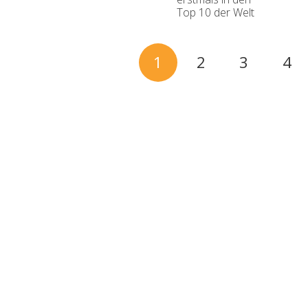
Top 10 der Welt
1
2
3
4