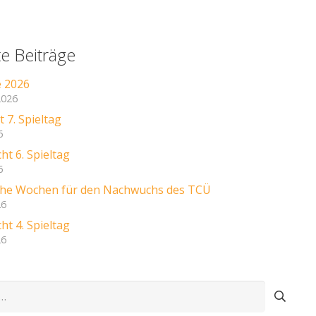
e Beiträge
e 2026
2026
 7. Spieltag
6
ht 6. Spieltag
6
iche Wochen für den Nachwuchs des TCÜ
26
ht 4. Spieltag
26