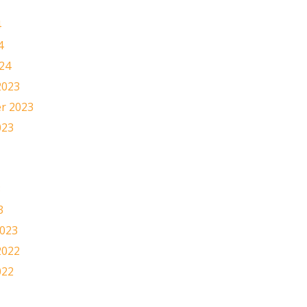
4
4
24
2023
r 2023
023
3
3
2023
2022
022