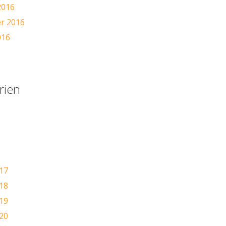
2016
r 2016
016
6
rien
17
18
19
20