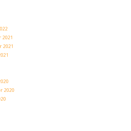
2
2022
 2021
 2021
2021
1
2020
r 2020
020