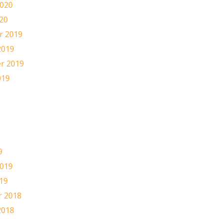
2020
20
 2019
2019
r 2019
019
9
9
2019
19
 2018
2018