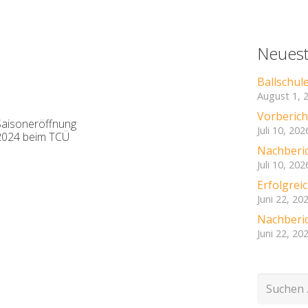
Neuest
Ballschul
August 1, 
Vorbericht
Saisoneröffnung
Juli 10, 202
2024 beim TCÜ
Nachberic
Juli 10, 202
Erfolgre
Juni 22, 20
Nachberic
Juni 22, 20
Suchen
nach: