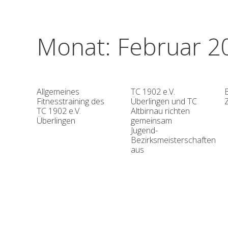
Monat:
Februar 2
Allgemeines
TC 1902 e.V.
Fitnesstraining des
Überlingen und TC
TC 1902 e.V.
Altbirnau richten
Überlingen
gemeinsam
Jugend-
Bezirksmeisterschaften
aus