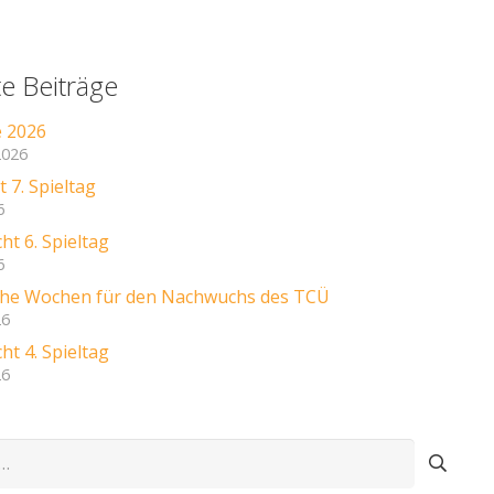
e Beiträge
e 2026
2026
 7. Spieltag
6
ht 6. Spieltag
6
iche Wochen für den Nachwuchs des TCÜ
26
ht 4. Spieltag
26