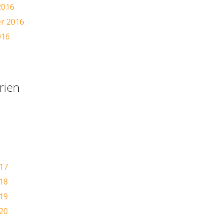
2016
r 2016
016
6
rien
17
18
19
20