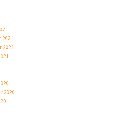
2
2022
 2021
 2021
2021
1
2020
r 2020
020