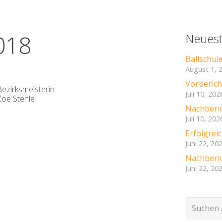
018
Neuest
Ballschul
August 1, 
Vorbericht
Bezirksmeisterin
Juli 10, 202
Zoe Stehle
Nachberic
Juli 10, 202
Erfolgre
Juni 22, 20
Nachberic
Juni 22, 20
Suchen
nach: