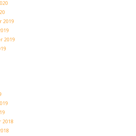
2020
20
 2019
2019
r 2019
019
9
9
2019
19
 2018
2018