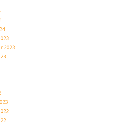
4
4
24
2023
r 2023
023
3
3
2023
2022
022