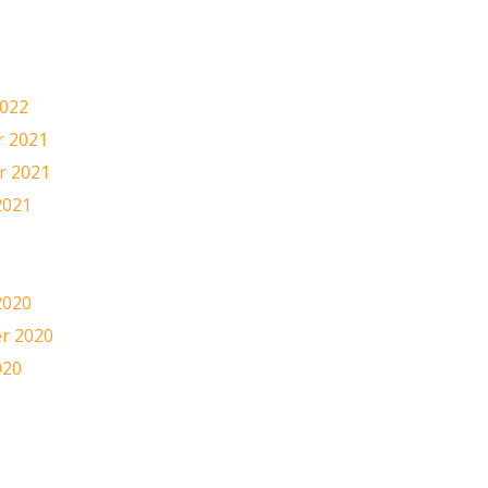
2
2022
 2021
 2021
2021
1
2020
r 2020
020