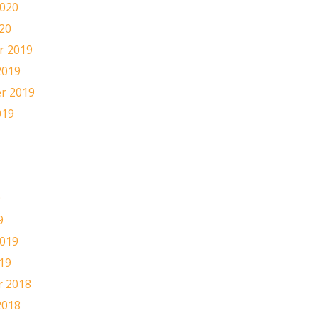
2020
20
 2019
2019
r 2019
019
9
9
2019
19
 2018
2018