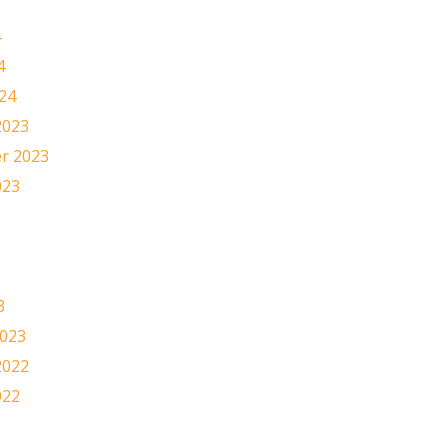
4
4
24
2023
r 2023
023
3
3
2023
2022
022