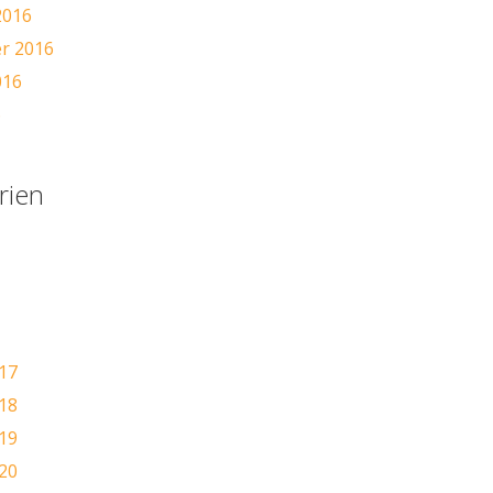
2016
r 2016
016
6
rien
17
18
19
20