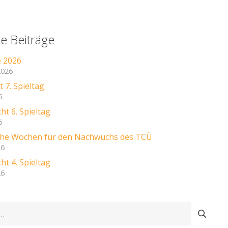
e Beiträge
e 2026
2026
 7. Spieltag
6
ht 6. Spieltag
6
iche Wochen für den Nachwuchs des TCÜ
26
ht 4. Spieltag
26