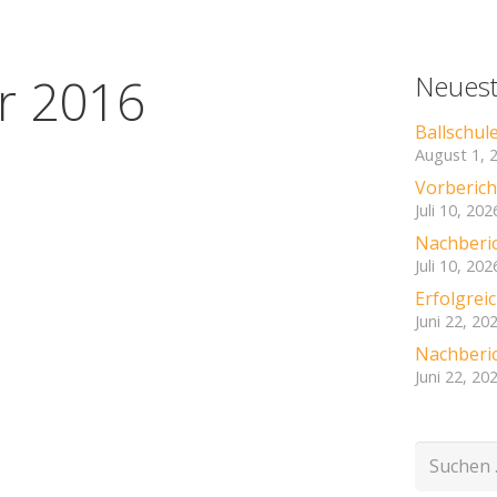
r 2016
Neuest
Ballschul
August 1, 
Vorbericht
Juli 10, 202
Nachberic
Juli 10, 202
Erfolgre
Juni 22, 20
Nachberic
Juni 22, 20
Suchen
nach: