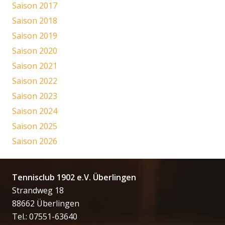
Saison 2017
Saison 2018
Saison 2019
Saison 2020
Saison 2021
Saison 2022
Saison 2023
Saison 2024
Saison 2025
Saison 2026
Tennisclub 1902 e.V. Überlingen
Strandweg 18
88662 Überlingen
Tel.: 07551-63640