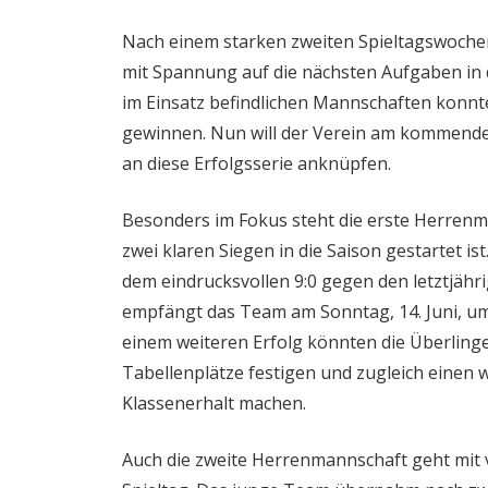
Nach einem starken zweiten Spieltagswochen
mit Spannung auf die nächsten Aufgaben in
im Einsatz befindlichen Mannschaften konn
gewinnen. Nun will der Verein am kommende
an diese Erfolgsserie anknüpfen.
Besonders im Fokus steht die erste Herrenma
zwei klaren Siegen in die Saison gestartet i
dem eindrucksvollen 9:0 gegen den letztjähr
empfängt das Team am Sonntag, 14. Juni, um
einem weiteren Erfolg könnten die Überling
Tabellenplätze festigen und zugleich einen w
Klassenerhalt machen.
Auch die zweite Herrenmannschaft geht mit vi