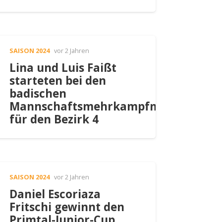
SAISON 2024
vor 2 Jahren
Lina und Luis Faißt
starteten bei den
badischen
Mannschaftsmehrkampfmeisterscha
für den Bezirk 4
SAISON 2024
vor 2 Jahren
Daniel Escoriaza
Fritschi gewinnt den
Primtal-Junior-Cup