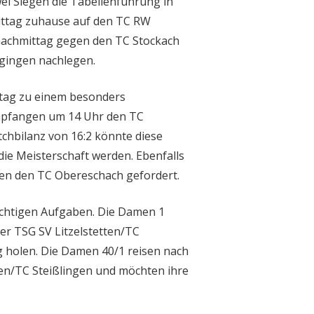
i Siegen die Tabellenführung in
mittag zuhause auf den TC RW
nachmittag gegen den TC Stockach
gingen nachlegen.
tag zu einem besonders
empfangen um 14 Uhr den TC
chbilanz von 16:2 könnte diese
e Meisterschaft werden. Ebenfalls
en den TC Obereschach gefordert.
chtigen Aufgaben. Die Damen 1
er TSG SV Litzelstetten/TC
 holen. Die Damen 40/1 reisen nach
en/TC Steißlingen und möchten ihre