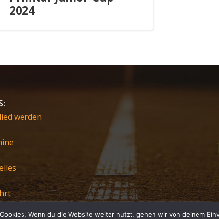
2024
S:
lied werden
mine
elles
hrt
Cookies. Wenn du die Website weiter nutzt, gehen wir von deinem Einv