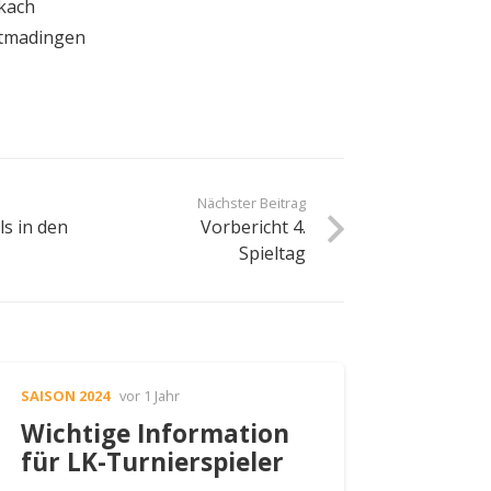
ckach
ttmadingen
Nächster Beitrag
s in den
Vorbericht 4.
Spieltag
SAISON 2024
vor 1 Jahr
Wichtige Information
für LK-Turnierspieler