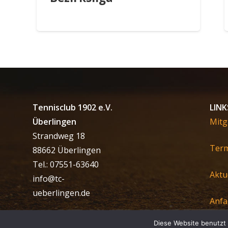
Tennisclub 1902 e.V.
LINK
Überlingen
Mitg
Strandweg 18
Ter
88662 Überlingen
Tel.: 07551-63640
Aktu
info@tc-
ueberlingen.de
Anfa
Diese Website benutzt 