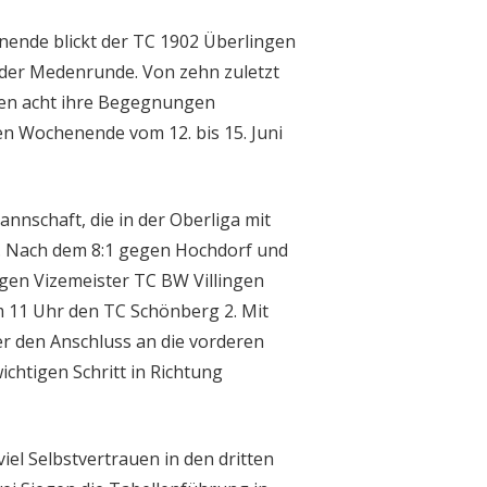
ende blickt der TC 1902 Überlingen
 der Medenrunde. Von zehn zuletzt
ten acht ihre Begegnungen
n Wochenende vom 12. bis 15. Juni
nnschaft, die in der Oberliga mit
st. Nach dem 8:1 gegen Hochdorf und
igen Vizemeister TC BW Villingen
 11 Uhr den TC Schönberg 2. Mit
er den Anschluss an die vorderen
ichtigen Schritt in Richtung
el Selbstvertrauen in den dritten