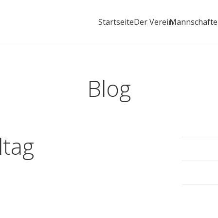
Startseite
Der Verein
Mannschaft
Blog
ltag