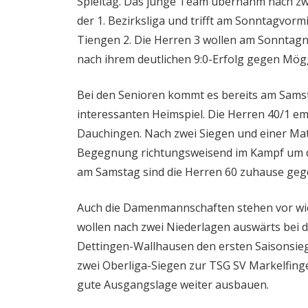
Spieltag. Das junge Team übernahm nach zwe
der 1. Bezirksliga und trifft am Sonntagvor
Tiengen 2. Die Herren 3 wollen am Sonntag
nach ihrem deutlichen 9:0-Erfolg gegen Mög
Bei den Senioren kommt es bereits am Sams
interessanten Heimspiel. Die Herren 40/1 
Dauchingen. Nach zwei Siegen und einer Mat
Begegnung richtungsweisend im Kampf um di
am Samstag sind die Herren 60 zuhause geg
Auch die Damenmannschaften stehen vor wi
wollen nach zwei Niederlagen auswärts bei d
Dettingen-Wallhausen den ersten Saisonsieg
zwei Oberliga-Siegen zur TSG SV Markelfing
gute Ausgangslage weiter ausbauen.