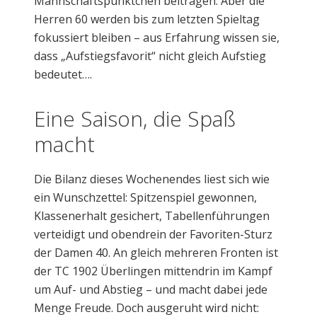
Mannschaftspünktchen beitragen. Aber die
Herren 60 werden bis zum letzten Spieltag
fokussiert bleiben – aus Erfahrung wissen sie,
dass „Aufstiegsfavorit“ nicht gleich Aufstieg
bedeutet….
Eine Saison, die Spaß
macht
Die Bilanz dieses Wochenendes liest sich wie
ein Wunschzettel: Spitzenspiel gewonnen,
Klassenerhalt gesichert, Tabellenführungen
verteidigt und obendrein der Favoriten-Sturz
der Damen 40. An gleich mehreren Fronten ist
der TC 1902 Überlingen mittendrin im Kampf
um Auf- und Abstieg – und macht dabei jede
Menge Freude. Doch ausgeruht wird nicht: