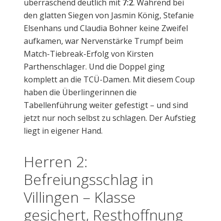
überraschend deutlich mit
7:2
. Während bei
den glatten Siegen von Jasmin König, Stefanie
Elsenhans und Claudia Bohner keine Zweifel
aufkamen, war Nervenstärke Trumpf beim
Match-Tiebreak-Erfolg von Kirsten
Parthenschlager. Und die Doppel ging
komplett an die TCÜ-Damen. Mit diesem Coup
haben die Überlingerinnen die
Tabellenführung weiter gefestigt – und sind
jetzt nur noch selbst zu schlagen. Der Aufstieg
liegt in eigener Hand.
Herren 2:
Befreiungsschlag in
Villingen – Klasse
gesichert, Resthoffnung