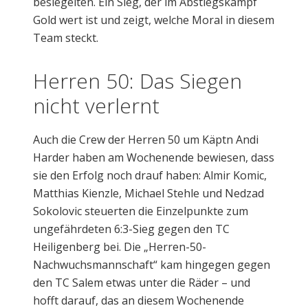
besiegelten. Ein Sieg, der im Abstiegskampf
Gold wert ist und zeigt, welche Moral in diesem
Team steckt.
Herren 50: Das Siegen
nicht verlernt
Auch die Crew der Herren 50 um Käptn Andi
Harder haben am Wochenende bewiesen, dass
sie den Erfolg noch drauf haben: Almir Komic,
Matthias Kienzle, Michael Stehle und Nedzad
Sokolovic steuerten die Einzelpunkte zum
ungefährdeten 6:3-Sieg gegen den TC
Heiligenberg bei. Die „Herren-50-
Nachwuchsmannschaft“ kam hingegen gegen
den TC Salem etwas unter die Räder – und
hofft darauf, das an diesem Wochenende