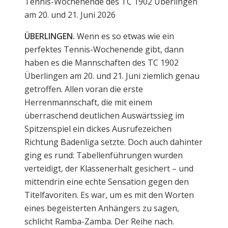
Tennis-Wochenende des TC 1902 Überlingen
am 20. und 21. Juni 2026
ÜBERLINGEN.
Wenn es so etwas wie ein
perfektes Tennis-Wochenende gibt, dann
haben es die Mannschaften des TC 1902
Überlingen am 20. und 21. Juni ziemlich genau
getroffen. Allen voran die erste
Herrenmannschaft, die mit einem
überraschend deutlichen Auswärtssieg im
Spitzenspiel ein dickes Ausrufezeichen
Richtung Badenliga setzte. Doch auch dahinter
ging es rund: Tabellenführungen wurden
verteidigt, der Klassenerhalt gesichert – und
mittendrin eine echte Sensation gegen den
Titelfavoriten. Es war, um es mit den Worten
eines begeisterten Anhängers zu sagen,
schlicht Ramba-Zamba. Der Reihe nach.