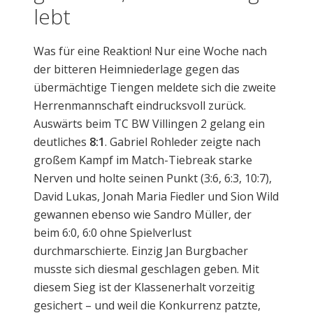
lebt
Was für eine Reaktion! Nur eine Woche nach
der bitteren Heimniederlage gegen das
übermächtige Tiengen meldete sich die zweite
Herrenmannschaft eindrucksvoll zurück.
Auswärts beim TC BW Villingen 2 gelang ein
deutliches
8:1
. Gabriel Rohleder zeigte nach
großem Kampf im Match-Tiebreak starke
Nerven und holte seinen Punkt (3:6, 6:3, 10:7),
David Lukas, Jonah Maria Fiedler und Sion Wild
gewannen ebenso wie Sandro Müller, der
beim 6:0, 6:0 ohne Spielverlust
durchmarschierte. Einzig Jan Burgbacher
musste sich diesmal geschlagen geben. Mit
diesem Sieg ist der Klassenerhalt vorzeitig
gesichert – und weil die Konkurrenz patzte,