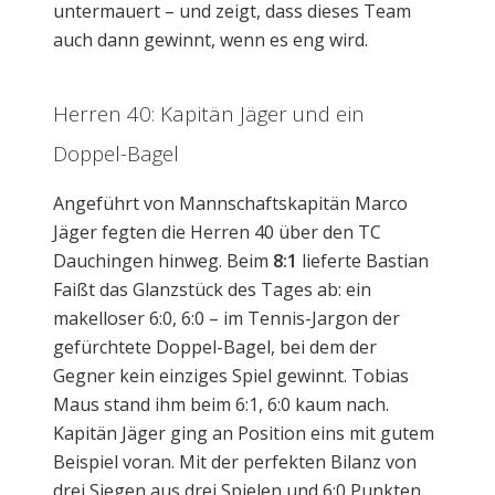
untermauert – und zeigt, dass dieses Team
auch dann gewinnt, wenn es eng wird.
Herren 40: Kapitän Jäger und ein
Doppel-Bagel
Angeführt von Mannschaftskapitän Marco
Jäger fegten die Herren 40 über den TC
Dauchingen hinweg. Beim
8:1
lieferte Bastian
Faißt das Glanzstück des Tages ab: ein
makelloser 6:0, 6:0 – im Tennis-Jargon der
gefürchtete Doppel-Bagel, bei dem der
Gegner kein einziges Spiel gewinnt. Tobias
Maus stand ihm beim 6:1, 6:0 kaum nach.
Kapitän Jäger ging an Position eins mit gutem
Beispiel voran. Mit der perfekten Bilanz von
drei Siegen aus drei Spielen und 6:0 Punkten