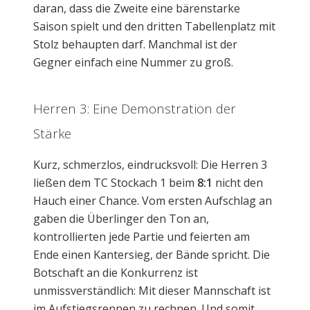
daran, dass die Zweite eine bärenstarke
Saison spielt und den dritten Tabellenplatz mit
Stolz behaupten darf. Manchmal ist der
Gegner einfach eine Nummer zu groß.
Herren 3: Eine Demonstration der
Stärke
Kurz, schmerzlos, eindrucksvoll: Die Herren 3
ließen dem TC Stockach 1 beim
8:1
nicht den
Hauch einer Chance. Vom ersten Aufschlag an
gaben die Überlinger den Ton an,
kontrollierten jede Partie und feierten am
Ende einen Kantersieg, der Bände spricht. Die
Botschaft an die Konkurrenz ist
unmissverständlich: Mit dieser Mannschaft ist
im Aufstiegsrennen zu rechnen. Und somit