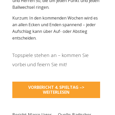
und Herren 50, die um jeden Punkt und jeden
Ballwechsel ringen.
Kurzum: In den kommenden Wochen wird es
an allen Ecken und Enden spannend – jeder
Aufschlag kann über Auf- oder Abstieg
entscheiden.
Topspiele stehen an – kommen Sie
vorbei und feiern Sie mit!
VORBERICHT 4. SPIELTAG –>
WEITERLESEN
Bericht: Marco Jäger – Quelle: Badischer