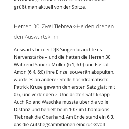
grüßt man aktuell von der Spitze.
Herren 30: Zwei Tiebreak-Helden drehen
den Auswärtskrimi
Auswärts bei der DJK Singen brauchte es
Nervenstärke – und die hatten die Herren 30.
Während Sandro Müller (6:1, 6:0) und Pascal
Amon (6:4, 6:0) ihre Einzel souverän abspulten,
wurde es an anderer Stelle hochdramatisch:
Patrick Kruse gewann den ersten Satz glatt mit
0:6, und verlor den 2. Und dritten Satz knapp.
Auch Roland Waschke musste über die volle
Distanz und behielt beim 10:7 im Champions-
Tiebreak die Oberhand. Am Ende stand ein
6:3
,
das die Aufstiegsambitionen eindrucksvoll