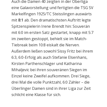
Auch die Damen 40 zeigten in der Oberliga
eine Galavorstellung und fertigten die TSG SV
Markelfingen 1925/TC Steisslingen auswärts
mit
8:1
ab. Den dramatischsten Auftritt legte
Spitzenspielerin Irene Brendt hin: Souverän
mit 6:0 im ersten Satz gestartet, knapp mit 5:7
im zweiten gestoppt, behielt sie im Match-
Tiebreak beim 10:8 eiskalt die Nerven.
Außerdem ließen sowohl Sissy Fritz bei ihrem
6:3, 6:0-Erfolg als auch Stefanie Elsenhans,
Kirsten Parthenschlager und Katharina
Mihaljevic bei ihren souveränen Siegen im
Einzel keine Zweifel aufkommen. Drei Siege,
drei Mal die volle Punktzahl, 6:0 Zähler – die
Überlinger Damen sind in ihrer Liga zur Zeit
schlicht eine Klasse für sich.