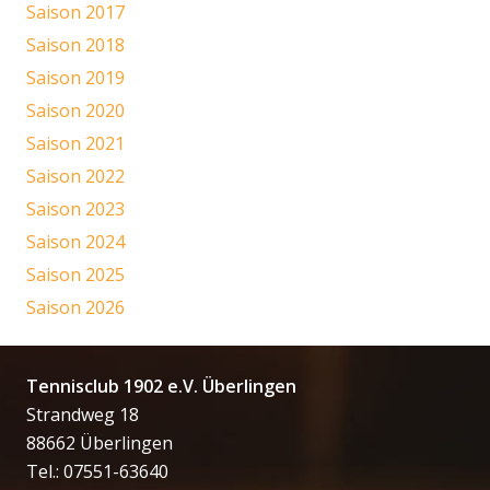
Saison 2017
Saison 2018
Saison 2019
Saison 2020
Saison 2021
Saison 2022
Saison 2023
Saison 2024
Saison 2025
Saison 2026
Tennisclub 1902 e.V. Überlingen
Strandweg 18
88662 Überlingen
Tel.: 07551-63640