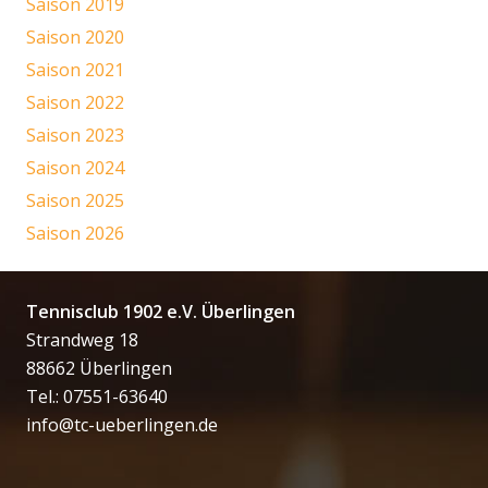
Saison 2019
Saison 2020
Saison 2021
Saison 2022
Saison 2023
Saison 2024
Saison 2025
Saison 2026
Tennisclub 1902 e.V. Überlingen
Strandweg 18
88662 Überlingen
Tel.: 07551-63640
info@tc-ueberlingen.de