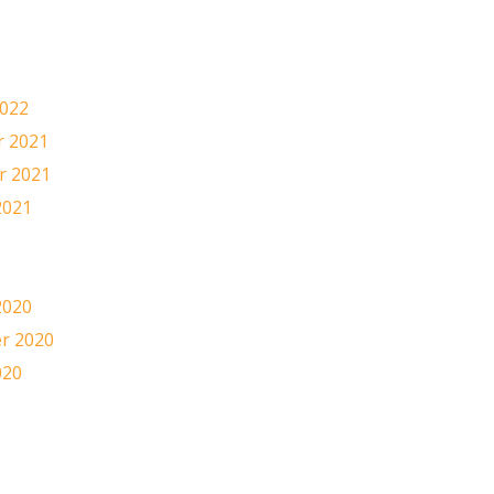
2
2022
 2021
 2021
2021
1
2020
r 2020
020