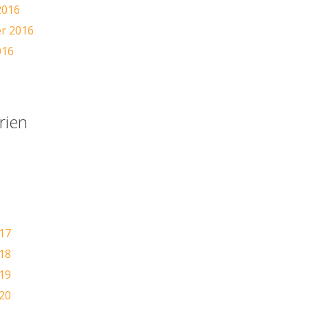
2016
r 2016
016
6
rien
17
18
19
20