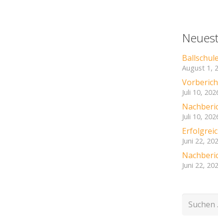
Neuest
Ballschul
August 1, 
Vorbericht
Juli 10, 202
Nachberic
Juli 10, 202
Erfolgre
Juni 22, 20
Nachberic
Juni 22, 20
Suchen
nach: