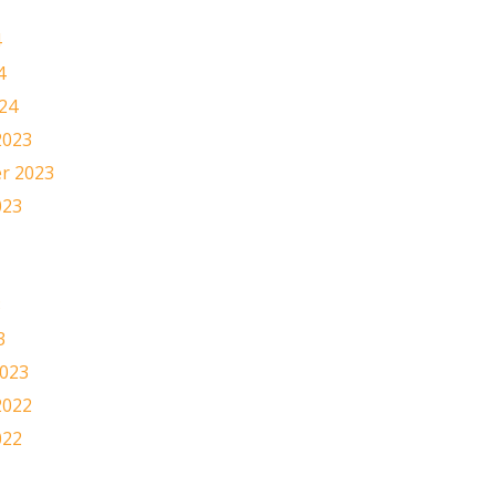
4
4
24
2023
r 2023
023
3
3
2023
2022
022