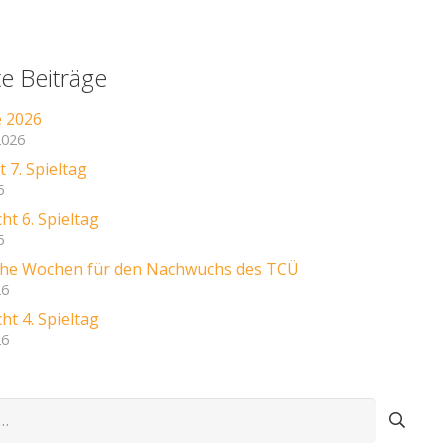
e Beiträge
e 2026
2026
 7. Spieltag
6
ht 6. Spieltag
6
iche Wochen für den Nachwuchs des TCÜ
26
ht 4. Spieltag
26