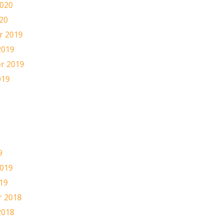
2020
20
 2019
2019
r 2019
019
9
9
2019
19
 2018
2018