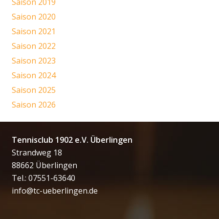
Saison 2019
Saison 2020
Saison 2021
Saison 2022
Saison 2023
Saison 2024
Saison 2025
Saison 2026
Tennisclub 1902 e.V. Überlingen
Strandweg 18
88662 Überlingen
Tel.: 07551-63640
info@tc-ueberlingen.de