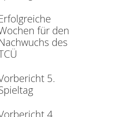
Erfolgreiche
Wochen für den
Nachwuchs des
TCÜ
Vorbericht 5.
Spieltag
Vorbericht 4.