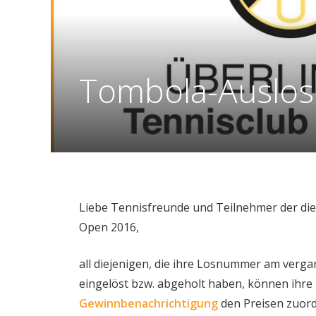
Tombola-Auslos
Liebe Tennisfreunde und Teilnehmer der di
Open 2016,
all diejenigen, die ihre Losnummer am verg
eingelöst bzw. abgeholt haben, können ihre
Gewinnbenachrichtigung
den Preisen zuor