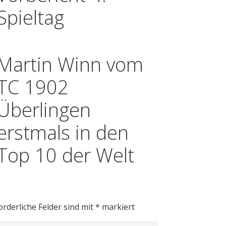
Spieltag
Martin Winn vom
TC 1902
Überlingen
erstmals in den
Top 10 der Welt
r
orderliche Felder sind mit
*
markiert