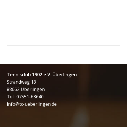
Tennisclub 1902 e.V. Überlingen
Strandweg 18
88662 Überlingen
Tel.: 07551-63640
info@tc-ueberlingen.de