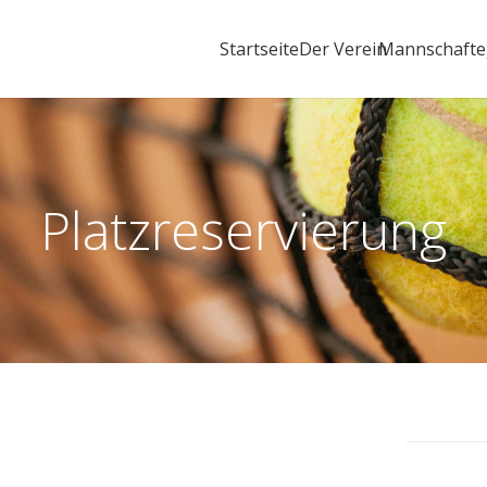
Startseite
Der Verein
Mannschaft
Platzreservierung