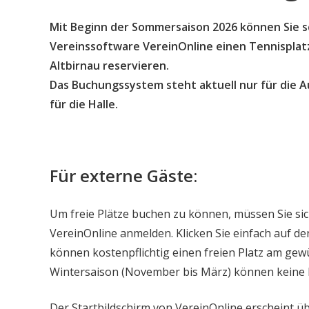
Mit Beginn der Sommersaison 2026 können Sie sc
Vereinssoftware VereinOnline einen Tennisplatz
Altbirnau reservieren.
Das Buchungssystem steht aktuell nur für die A
für die Halle.
Für externe Gäste:
Um freie Plätze buchen zu können, müssen Sie si
VereinOnline anmelden. Klicken Sie einfach auf 
können kostenpflichtig einen freien Platz am ge
Wintersaison (November bis März) können kein
Der Startbildschirm von VereinOnline erscheint üb