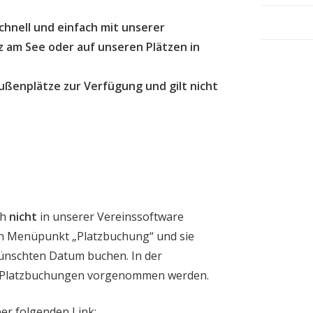
hnell und einfach mit unserer
 am See oder auf unseren Plätzen in
ußenplätze zur Verfügung und gilt nicht
ch
nicht
in unserer Vereinssoftware
den Menüpunkt „Platzbuchung“ und sie
wünschten Datum buchen. In der
e Platzbuchungen vorgenommen werden.
er folgenden Link: