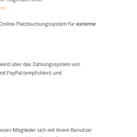
en/
Online-Platzbuchungssystem für
externe
wird über das Zahlungssystem von
ind PayPal (empfohlen) und
sen Mitglieder sich mit ihrem Benutzer