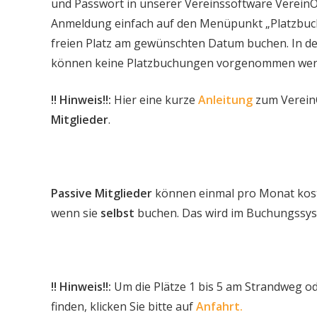
und Passwort in unserer Vereinssoftware VereinOn
Anmeldung einfach auf den Menüpunkt „Platzbuch
freien Platz am gewünschten Datum buchen. In d
können keine Platzbuchungen vorgenommen wer
!! Hinweis!!:
Hier eine kurze
Anleitung
zum Verein
Mitglieder
.
Passive Mitglieder
können einmal pro Monat koste
wenn sie
selbst
buchen. Das wird im Buchungssys
!! Hinweis!!:
Um die Plätze 1 bis 5 am Strandweg oder
finden, klicken Sie bitte auf
Anfahrt.