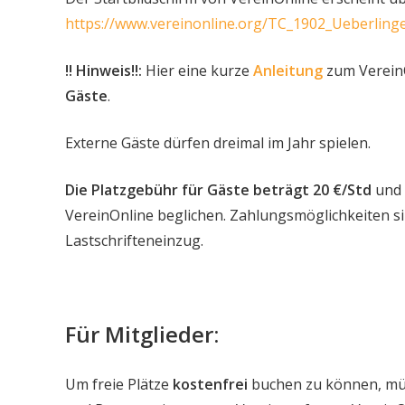
https://www.vereinonline.org/TC_1902_Ueberling
!! Hinweis!!:
Hier eine kurze
Anleitung
zum Verein
Gäste
.
Externe Gäste dürfen dreimal im Jahr spielen.
Die Platzgebühr für Gäste beträgt 20 €/Std
und 
VereinOnline beglichen. Zahlungsmöglichkeiten s
Lastschrifteneinzug.
Für Mitglieder:
Um freie Plätze
kostenfrei
buchen zu können, müs