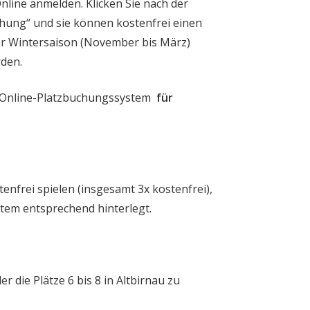
line anmelden. Klicken Sie nach der
ung“ und sie können kostenfrei einen
er Wintersaison (November bis März)
den.
Online-Platzbuchungssystem
für
nfrei spielen (insgesamt 3x kostenfrei),
tem entsprechend hinterlegt.
 die Plätze 6 bis 8 in Altbirnau zu