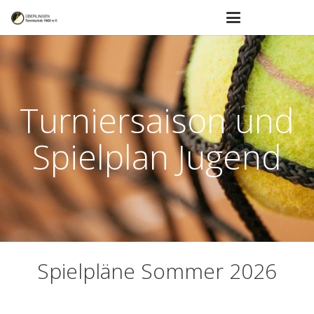
Turniersaison und
Spielplan Jugend
Spielpläne Sommer 2026