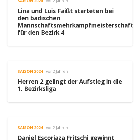
SAISON 2024
vor 2 Jahren
Lina und Luis Faißt starteten bei
den badischen
Mannschaftsmehrkampfmeisterschafte
für den Bezirk 4
SAISON 2024
vor 2 Jahren
Herren 2 gelingt der Aufstieg in die
1. Bezirksliga
SAISON 2024
vor 2 Jahren
Daniel Escoriaza Fritschi gewinnt