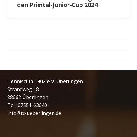
den Primtal-Junior-Cup 2024
Tennisclub 1902 e.V. Überlingen
Strandweg 18
88662 Überlingen
Tel.: 07551-63640
info@tc-ueberlingen.de