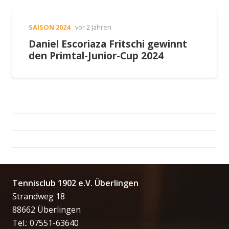
SAISON 2024
vor 2 Jahren
Daniel Escoriaza Fritschi gewinnt
den Primtal-Junior-Cup 2024
Tennisclub 1902 e.V. Überlingen
Strandweg 18
88662 Überlingen
Tel.: 07551-63640