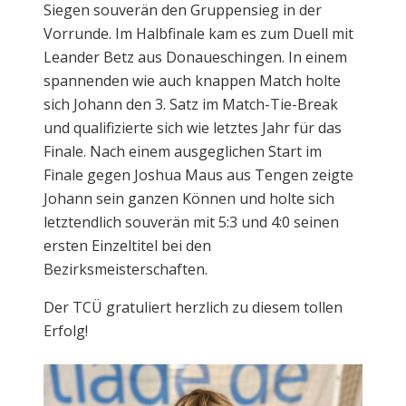
Siegen souverän den Gruppensieg in der
Vorrunde. Im Halbfinale kam es zum Duell mit
Leander Betz aus Donaueschingen. In einem
spannenden wie auch knappen Match holte
sich Johann den 3. Satz im Match-Tie-Break
und qualifizierte sich wie letztes Jahr für das
Finale. Nach einem ausgeglichen Start im
Finale gegen Joshua Maus aus Tengen zeigte
Johann sein ganzen Können und holte sich
letztendlich souverän mit 5:3 und 4:0 seinen
ersten Einzeltitel bei den
Bezirksmeisterschaften.
Der TCÜ gratuliert herzlich zu diesem tollen
Erfolg!