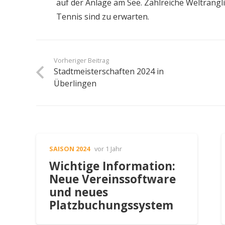
auf der Anlage am See. Zahlreiche Weltrang
Tennis sind zu erwarten.
Vorheriger Beitrag
Stadtmeisterschaften 2024 in
Überlingen
SAISON 2024
vor 1 Jahr
Wichtige Information:
Neue Vereinssoftware
und neues
Platzbuchungssystem