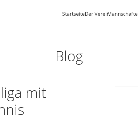
Startseite
Der Verein
Mannschaft
Blog
liga mit
nnis