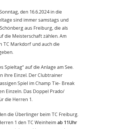
onntag, den 16.6.2024 in die
ieltage sind immer samstags und
Schönberg aus Freiburg, die als
uf die Meisterschaft zählen. Am
n TC Markdorf und auch die
geben.
s Spieltag“ auf die Anlage am See.
ihre Einzel. Der Clubtrainer
assigen Spiel im Champ Tie- Break
en Einzeln. Das Doppel Prado/
r die Herren 1.
n die Überlinger beim TC Freiburg.
Herren 1 den TC Weinheim
ab 11Uhr