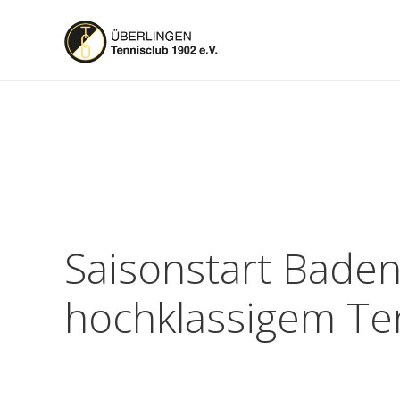
Saisonstart Baden
hochklassigem Te