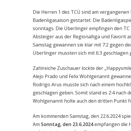
Die Herren 1 des TCÜ sind am vergangenen S
Badenligasaison gestartet. Die Badenligasp
sonntags. Die Überlinger empfingen den TC 
Absteiger aus der Regionalliga und Favorit a
Samstag gewannen sie klar mit 7:2 gegen de
Überlinger mussten sich mit 6:3 geschlagen 
Zahlreiche Zuschauer lockte der „Happysmile
Alejo Prado und Felix Wohlgenannt gewannen 
Rodrigo Arus musste sich nach einem hochkl
geschlagen geben. Somit stand es 2:4 nach d
Wohlgenannt holte auch den dritten Punkt fü
Am kommenden Samstag, den 22.6.2024 spiele
Am
Sonntag, den 23.6.2024
empfangen die 