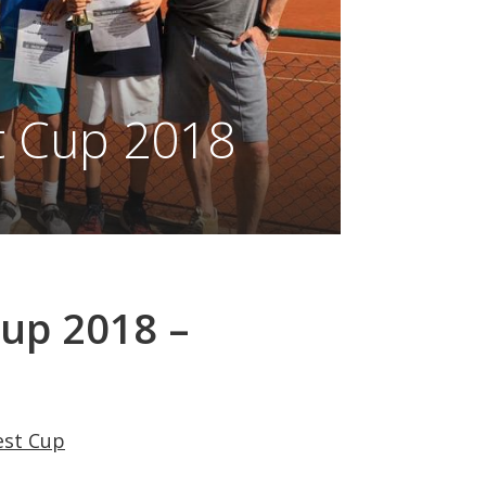
t Cup 2018
Cup 2018 –
est Cup