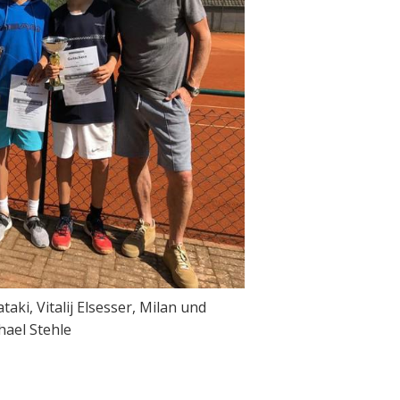
aki, Vitalij Elsesser, Milan und
hael Stehle