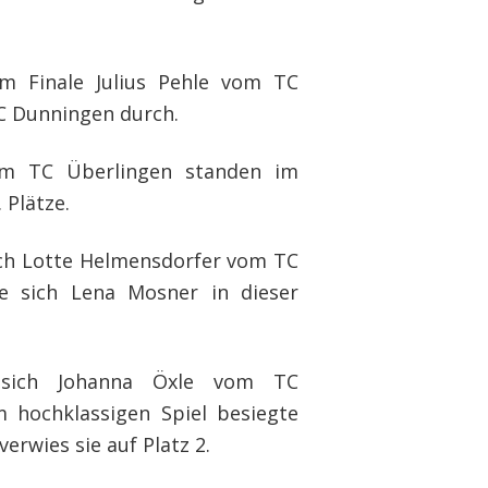
im Finale Julius Pehle vom TC
C Dunningen durch.
om TC Überlingen standen im
 Plätze.
sich Lotte Helmensdorfer vom TC
rte sich Lena Mosner in dieser
 sich Johanna Öxle vom TC
 hochklassigen Spiel besiegte
erwies sie auf Platz 2.