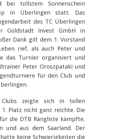
 bei tollstem Sonnenschein
up in Überlingen statt. Das
Jugendarbeit des TC Überlingen
er Goldstadt Invest GmbH in
roßer Dank gilt dem 1. Vorstand
Leben rief, als auch Peter und
ie das Turnier organisiert und
ndtrainer Peter Oroszpataki und
Jugendturniere für den Club und
berlingen.
 Clubs zeigte sich in tollen
1. Platz nicht ganz reichte. Die
für die DTB Rangliste kämpfte,
n und aus dem Saarland. Der
hatte keine Schwierigkeiten die