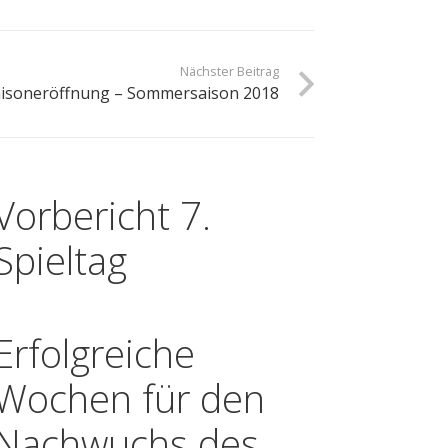
Nächster Beitrag
isoneröffnung – Sommersaison 2018
Vorbericht 7.
Spieltag
Erfolgreiche
Wochen für den
Nachwuchs des