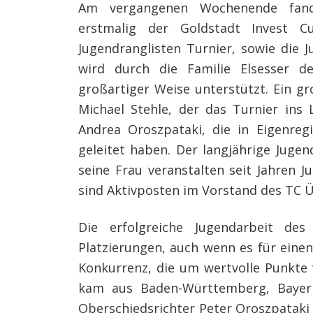
Am vergangenen Wochenende fand
erstmalig der Goldstadt Invest C
Jugendranglisten Turnier, sowie die 
wird durch die Familie Elsesser d
großartiger Weise unterstützt. Ein g
Michael Stehle, der das Turnier ins 
Andrea Oroszpataki, die in Eigenreg
geleitet haben. Der langjährige Juge
seine Frau veranstalten seit Jahren 
sind Aktivposten im Vorstand des TC Ü
Die erfolgreiche Jugendarbeit des
Platzierungen, auch wenn es für einen 
Konkurrenz, die um wertvolle Punkte 
kam aus Baden-Württemberg, Bayer
Oberschiedsrichter Peter Oroszpataki 