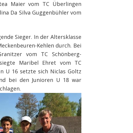
tea Maier vom TC Überlingen
elina Da Silva Guggenbühler vom
ende Sieger. In der Altersklasse
Meckenbeuren-Kehlen durch. Bei
ranitzer vom TC Schönberg-
 siegte Maribel Ehret vom TC
n U 16 setzte sich Niclas Goltz
nd bei den Junioren U 18 war
chlagen.