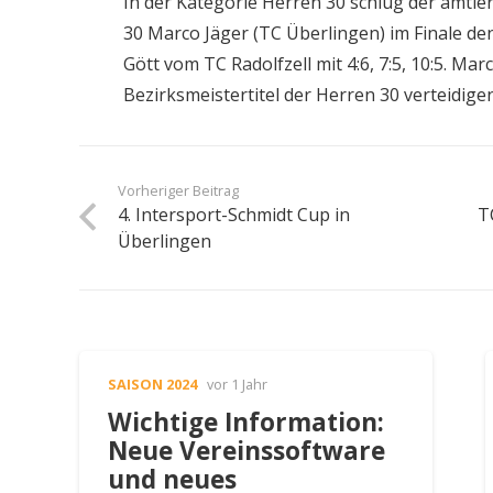
In der Kategorie Herren 30 schlug der amti
30 Marco Jäger (TC Überlingen) im Finale de
Gött vom TC Radolfzell mit 4:6, 7:5, 10:5. Ma
Bezirksmeistertitel der Herren 30 verteidigen
Vorheriger Beitrag
4. Intersport-Schmidt Cup in
T
Überlingen
SAISON 2024
vor 1 Jahr
Wichtige Information:
Neue Vereinssoftware
und neues