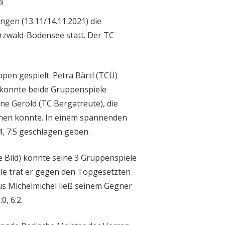
)
gen (13.11/14.11.2021) die
rzwald-Bodensee statt. Der TC
en gespielt. Petra Bärtl (TCÜ)
) konnte beide Gruppenspiele
ne Gerold (TC Bergatreute), die
innen konnte. In einem spannenden
4, 7:5 geschlagen geben.
 Bild) konnte seine 3 Gruppenspiele
ale trat er gegen den Topgesetzten
us Michelmichel ließ seinem Gegner
0, 6:2.