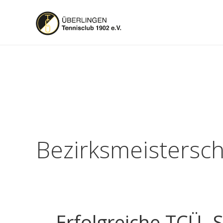
Bezirksmeistersc
Erfolgreiche TCÜ- 