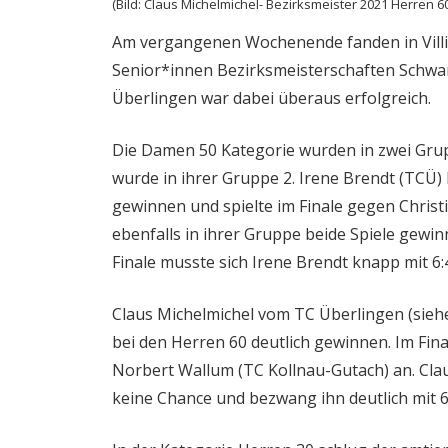
(Bild: Claus Michelmichel- Bezirksmeister 2021 Herren 60
Am vergangenen Wochenende fanden in Villin
Senior*innen Bezirksmeisterschaften Schwa
Überlingen war dabei überaus erfolgreich.
Die Damen 50 Kategorie wurden in zwei Grupp
wurde in ihrer Gruppe 2. Irene Brendt (TCÜ
gewinnen und spielte im Finale gegen Christi
ebenfalls in ihrer Gruppe beide Spiele gew
Finale musste sich Irene Brendt knapp mit 6:
Claus Michelmichel vom TC Überlingen (siehe
bei den Herren 60 deutlich gewinnen. Im Fin
Norbert Wallum (TC Kollnau-Gutach) an. Cla
keine Chance und bezwang ihn deutlich mit 6: