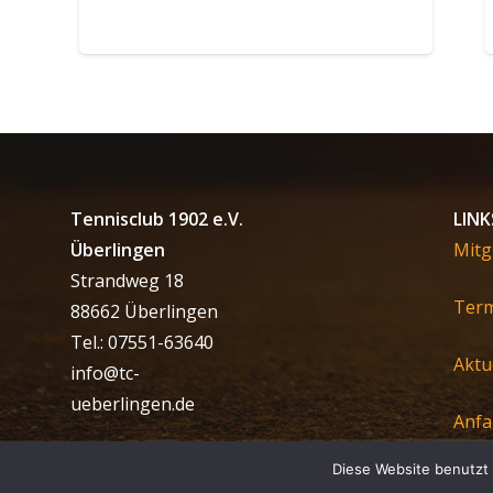
Tennisclub 1902 e.V.
LINK
Überlingen
Mitg
Strandweg 18
Ter
88662 Überlingen
Tel.: 07551-63640
Aktu
info@tc-
ueberlingen.de
Anfa
Diese Website benutzt 