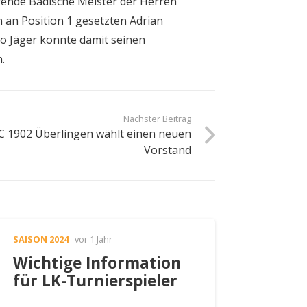
erende Badische Meister der Herren
n an Position 1 gesetzten Adrian
rco Jäger konnte damit seinen
.
Nächster Beitrag
C 1902 Überlingen wählt einen neuen
Vorstand
SAISON 2024
vor 1 Jahr
Wichtige Information
für LK-Turnierspieler