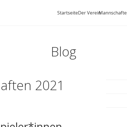
Startseite
Der Verein
Mannschaft
Blog
haften 2021
Spieler*innen