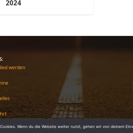
2024
S:
lied werden
mine
elles
hrt
Cookies. Wenn du die Website weiter nutzt, gehen wir von deinem Einv