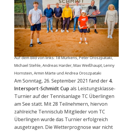
Auf dem Bild von links: Till Mürkens, Peter Oroszpataki,
Michael Stehle, Andreas Harder, Max Weißhaupt, Lenny
Hornstein, Armin Märte und Andrea Oroszpataki
Am Sonntag, 26. September 2021 fand der
4.
Intersport-Schmidt Cup
als Leistungsklasse-
Turnier auf der Tennisanlage TC Überlingen
am See statt. Mit 28 Teilnehmern, hiervon
zahlreiche Tennisclub Mitglieder vom TC
Überlingen wurde das Turnier erfolgreich
ausgetragen. Die Wetterprognose war nicht