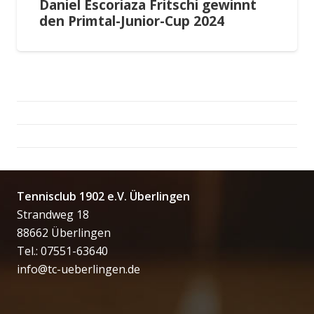
Daniel Escoriaza Fritschi gewinnt
den Primtal-Junior-Cup 2024
Tennisclub 1902 e.V. Überlingen
Strandweg 18
88662 Überlingen
Tel.: 07551-63640
info@tc-ueberlingen.de