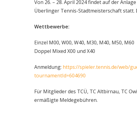
Von 26. – 28. April 2024 findet auf der Anlag
Überlinger Tennis-Stadtmeisterschaft statt. Da
Wettbewerbe:
Einzel M00, W00, W40, M30, M40, M50, M60
Doppel Mixed X00 und X40
Anmeldung:
https://spieler.tennis.de/web/g
tournamentId=604690
Für Mitglieder des TCÜ, TC Altbirnau, TC O
ermäßigte Meldegebühren.