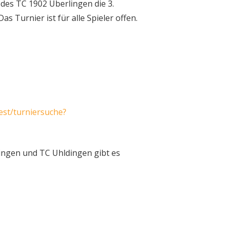
e des TC 1902 Überlingen die 3.
s Turnier ist für alle Spieler offen.
uest/turniersuche?
wingen und TC Uhldingen gibt es