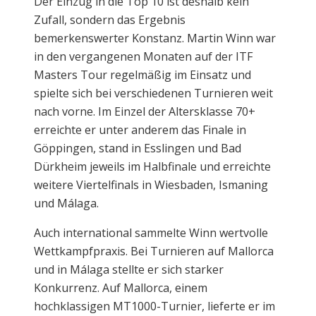
Der Einzug in die Top 10 ist deshalb kein
Zufall, sondern das Ergebnis
bemerkenswerter Konstanz. Martin Winn war
in den vergangenen Monaten auf der ITF
Masters Tour regelmäßig im Einsatz und
spielte sich bei verschiedenen Turnieren weit
nach vorne. Im Einzel der Altersklasse 70+
erreichte er unter anderem das Finale in
Göppingen, stand in Esslingen und Bad
Dürkheim jeweils im Halbfinale und erreichte
weitere Viertelfinals in Wiesbaden, Ismaning
und Málaga.
Auch international sammelte Winn wertvolle
Wettkampfpraxis. Bei Turnieren auf Mallorca
und in Málaga stellte er sich starker
Konkurrenz. Auf Mallorca, einem
hochklassigen MT1000-Turnier, lieferte er im