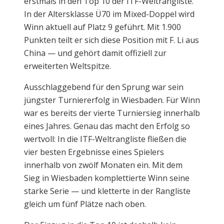
erstmals in den Top 10 der ITF-Weltrangliste.
In der Altersklasse Ü70 im Mixed-Doppel wird
Winn aktuell auf Platz 9 geführt. Mit 1.900
Punkten teilt er sich diese Position mit F. Li aus
China — und gehört damit offiziell zur
erweiterten Weltspitze.
Ausschlaggebend für den Sprung war sein
jüngster Turniererfolg in Wiesbaden. Für Winn
war es bereits der vierte Turniersieg innerhalb
eines Jahres. Genau das macht den Erfolg so
wertvoll: In die ITF-Weltrangliste fließen die
vier besten Ergebnisse eines Spielers
innerhalb von zwölf Monaten ein. Mit dem
Sieg in Wiesbaden komplettierte Winn seine
starke Serie — und kletterte in der Rangliste
gleich um fünf Plätze nach oben.