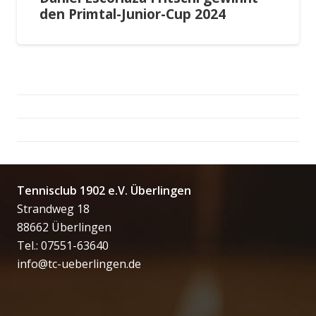
den Primtal-Junior-Cup 2024
Tennisclub 1902 e.V. Überlingen
Strandweg 18
88662 Überlingen
Tel.: 07551-63640
info@tc-ueberlingen.de