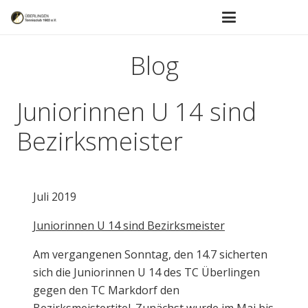
Blog
Juniorinnen U 14 sind
Bezirksmeister
Juli 2019
Juniorinnen U 14 sind Bezirksmeister
Am vergangenen Sonntag, den 14.7 sicherten
sich die Juniorinnen U 14 des TC Überlingen
gegen den TC Markdorf den
Bezirksmeistertitel. Zunächst wurde im Mai bis