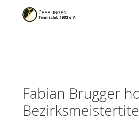
Fabian Brugger ho
Bezirksmeistertite