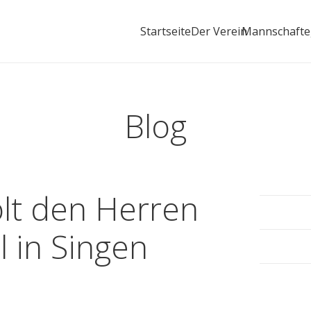
Startseite
Der Verein
Mannschaft
Blog
lt den Herren
l in Singen