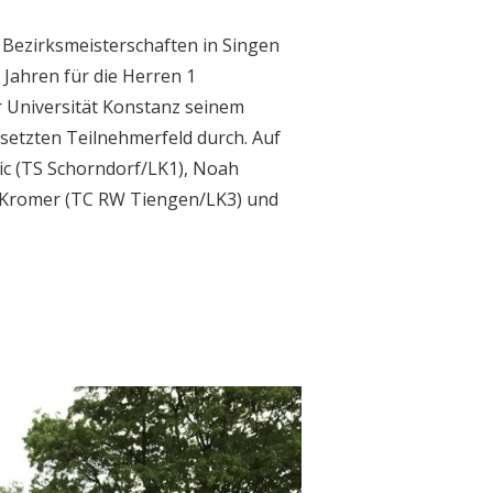
 Bezirksmeisterschaften in Singen
n Jahren für die Herren 1
r Universität Konstanz seinem
esetzten Teilnehmerfeld durch. Auf
ic (TS Schorndorf/LK1), Noah
 Kromer (TC RW Tiengen/LK3) und