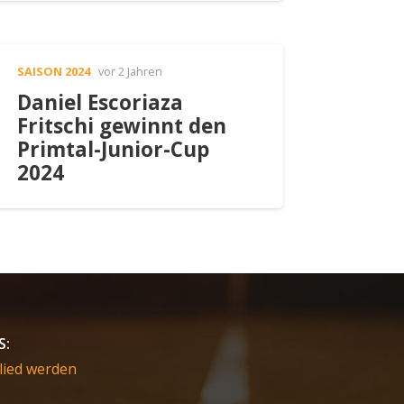
SAISON 2024
vor 2 Jahren
Daniel Escoriaza
Fritschi gewinnt den
Primtal-Junior-Cup
2024
S:
lied werden