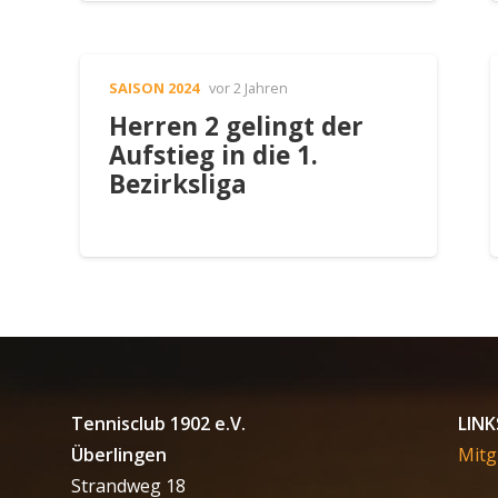
SAISON 2024
vor 2 Jahren
Herren 2 gelingt der
Aufstieg in die 1.
Bezirksliga
Tennisclub 1902 e.V.
LINK
Überlingen
Mitg
Strandweg 18