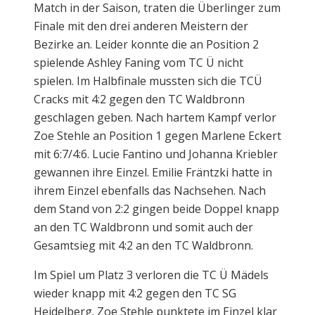
Match in der Saison, traten die Überlinger zum
Finale mit den drei anderen Meistern der
Bezirke an. Leider konnte die an Position 2
spielende Ashley Faning vom TC Ü nicht
spielen. Im Halbfinale mussten sich die TCÜ
Cracks mit 4:2 gegen den TC Waldbronn
geschlagen geben. Nach hartem Kampf verlor
Zoe Stehle an Position 1 gegen Marlene Eckert
mit 6:7/4:6. Lucie Fantino und Johanna Kriebler
gewannen ihre Einzel. Emilie Fräntzki hatte in
ihrem Einzel ebenfalls das Nachsehen. Nach
dem Stand von 2:2 gingen beide Doppel knapp
an den TC Waldbronn und somit auch der
Gesamtsieg mit 4:2 an den TC Waldbronn.
Im Spiel um Platz 3 verloren die TC Ü Mädels
wieder knapp mit 4:2 gegen den TC SG
Heidelberg. Zoe Stehle punktete im Einzel klar