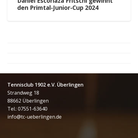
Daniel Escoriaza Fritschi gewinnt
den Primtal-Junior-Cup 2024
Tennisclub 1902 e.V. Überlingen
Strandweg 18
88662 Überlingen
Tel.: 07551-63640
info@tc-ueberlingen.de