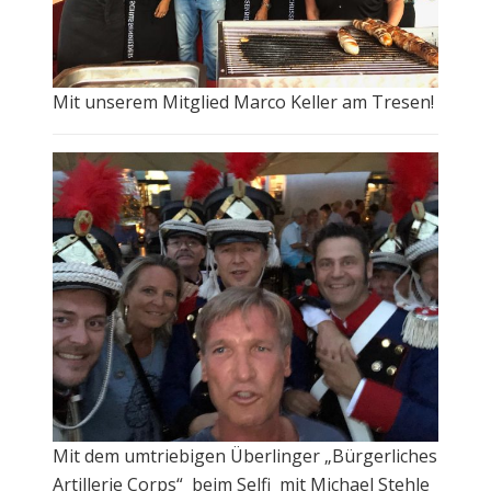
Mit unserem Mitglied Marco Keller am Tresen!
Mit dem umtriebigen Überlinger „Bürgerliches
Artillerie Corps“ beim Selfi mit Michael Stehle