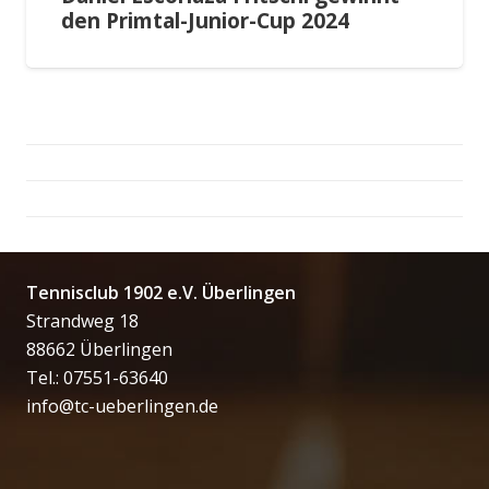
den Primtal-Junior-Cup 2024
Tennisclub 1902 e.V. Überlingen
Strandweg 18
88662 Überlingen
Tel.: 07551-63640
info@tc-ueberlingen.de