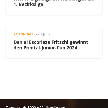
1. Bezirksliga
SAISON 2024
vor 2 Jahren
Daniel Escoriaza Fritschi gewinnt
den Primtal-Junior-Cup 2024
Tennisclub 1902 e.V. Überlingen