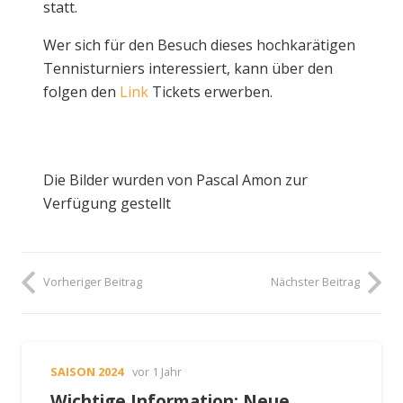
statt.
Wer sich für den Besuch dieses hochkarätigen
Tennisturniers interessiert, kann über den
folgen den
Link
Tickets erwerben.
Die Bilder wurden von Pascal Amon zur
Verfügung gestellt
Vorheriger Beitrag
Nächster Beitrag
SAISON 2024
vor 1 Jahr
Wichtige Information: Neue