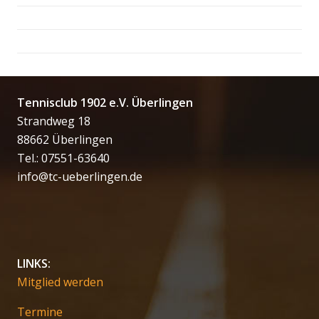
Tennisclub 1902 e.V. Überlingen
Strandweg 18
88662 Überlingen
Tel.: 07551-63640
info@tc-ueberlingen.de
LINKS:
Mitglied werden
Termine