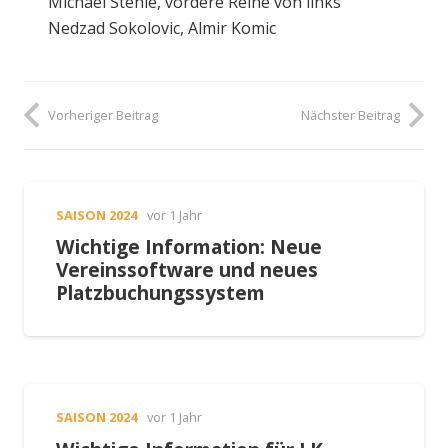
Michael Stehle, vordere Reihe von links
Nedzad Sokolovic, Almir Komic
Vorheriger Beitrag
Nächster Beitrag
SAISON 2024
vor 1 Jahr
Wichtige Information: Neue
Vereinssoftware und neues
Platzbuchungssystem
SAISON 2024
vor 1 Jahr