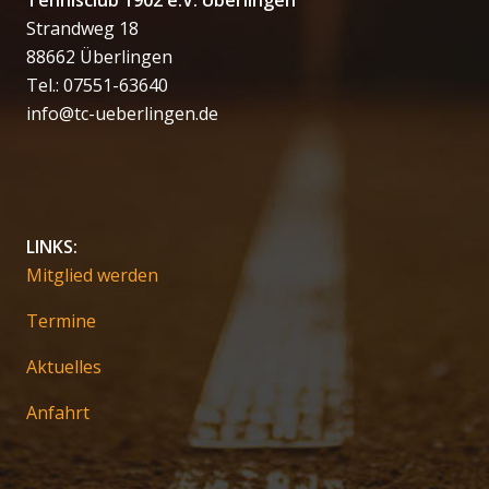
Tennisclub 1902 e.V. Überlingen
Strandweg 18
88662 Überlingen
Tel.: 07551-63640
info@tc-ueberlingen.de
LINKS:
Mitglied werden
Termine
Aktuelles
Anfahrt